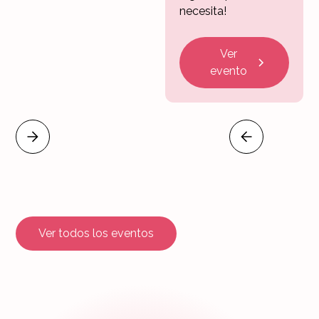
necesita!
Ver
evento
Ver todos los eventos