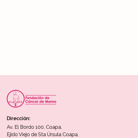
Noticias FUCAM
25 años de FUCAM: Cambiando historias
Conoce como hemos vivido nuestro 25 aniversario
Leer más
Dirección:
Av. El Bordo 100, Coapa,
Ejido Viejo de Sta Úrsula Coapa,