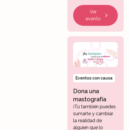
Ver
evento
Eventos con causa
Dona una
mastografía
¡Tú también puedes
sumarte y cambiar
la realidad de
alguien que lo