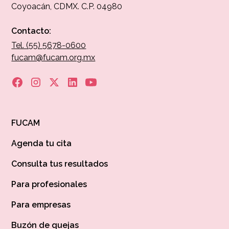
Coyoacán, CDMX. C.P. 04980
Contacto:
Tel. (55) 5678-0600
fucam@fucam.org.mx
FUCAM
Agenda tu cita
Consulta tus resultados
Para profesionales
Para empresas
Buzón de quejas