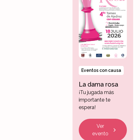
Eventos con causa
La dama rosa
¡Tu jugada más
importante te
espera!
Ver
evento