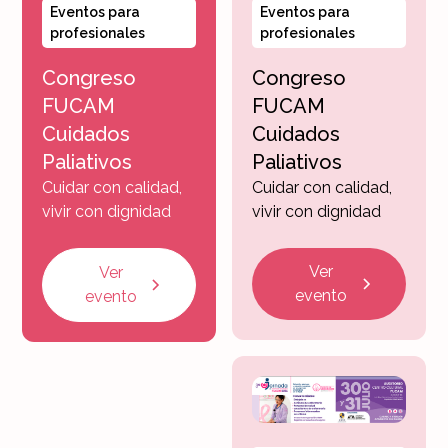
Eventos para
Eventos para
profesionales
profesionales
Congreso
Congreso
FUCAM
FUCAM
Cuidados
Cuidados
Paliativos
Paliativos
Cuidar con calidad,
Cuidar con calidad,
vivir con dignidad
vivir con dignidad
Ver
Ver
evento
evento