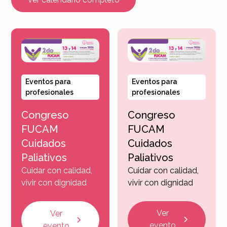
Eventos para
Eventos para
profesionales
profesionales
Congreso
Congreso
FUCAM
FUCAM
Cuidados
Cuidados
Paliativos
Paliativos
Cuidar con calidad,
Cuidar con calidad,
vivir con dignidad
vivir con dignidad
Ver
Ver
evento
evento