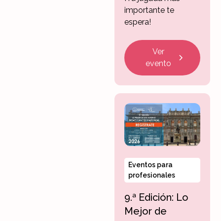
importante te
espera!
Ver
evento
Eventos para
profesionales
9.ª Edición: Lo
Mejor de