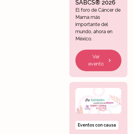
SABCS® 2026
El foro de Cáncer de
Mama más
importante del
mundo, ahora en
México.
Ver
evento
Eventos con causa