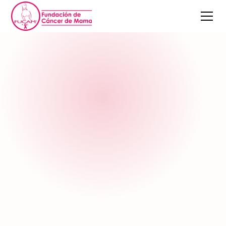
Eventos
Eventos para profesionales
Congreso FUCAM
Cuidados Paliativos