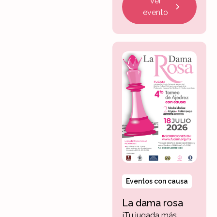
Ver
evento
Eventos con causa
La dama rosa
¡Tu jugada más