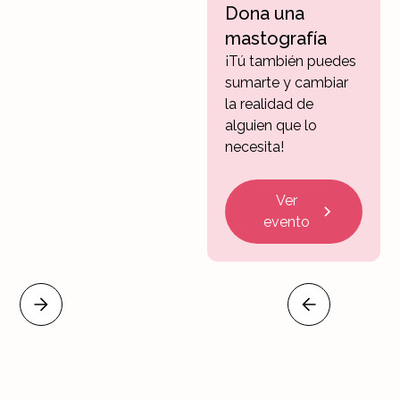
Dona una
mastografía
¡Tú también puedes
sumarte y cambiar
la realidad de
alguien que lo
necesita!
Ver
evento