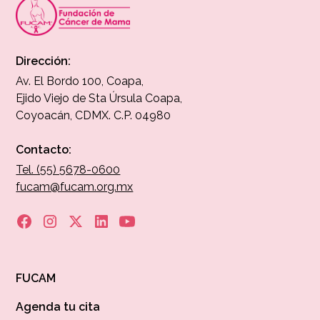
Dirección:
Av. El Bordo 100, Coapa,
Ejido Viejo de Sta Úrsula Coapa,
Coyoacán, CDMX. C.P. 04980
Contacto:
Tel. (55) 5678-0600
fucam@fucam.org.mx
FUCAM
Agenda tu cita