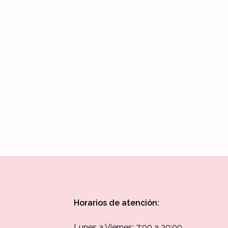
Ver más
Ver más
Horarios de atención:
Lunes a Viernes: 7:00 a 20:00