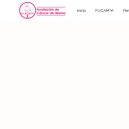
Inicio
FUCAM
Par
Eventos para todos
Eventos para prof