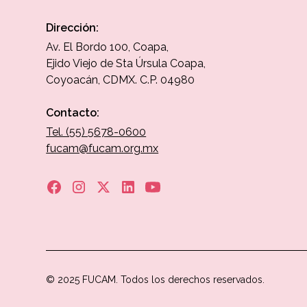
Dirección:
Av. El Bordo 100, Coapa,
Ejido Viejo de Sta Úrsula Coapa,
Coyoacán, CDMX. C.P. 04980
Contacto:
Tel. (55) 5678-0600
fucam@fucam.org.mx
© 2025 FUCAM. Todos los derechos reservados.