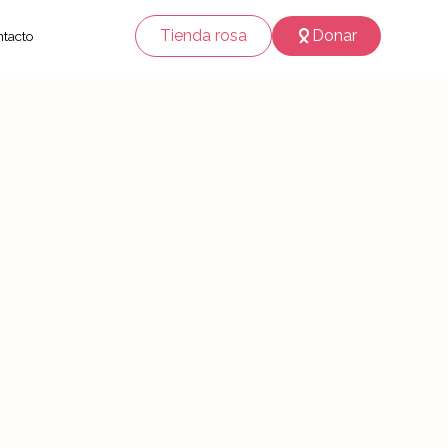
Tienda rosa
Donar
tacto
on causa