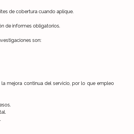
ites de cobertura cuando aplique.
ón de informes obligatorios.
investigaciones son:
la mejora continua del servicio, por lo que empleo
cesos.
al.
.