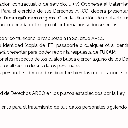
lación contractual o de servicio, u (iv) Oponerse al tratami
ara el ejercicio de sus Derechos ARCO, deberá presentar u
o:
fucam@fucam.org.mx
; O en la dirección de contacto u
; acompañada de la siguiente información y documentos:
oder comunicarle la respuesta a la Solicitud ARCO;
dentidad (copia de IFE, pasaporte o cualquier otra identi
erá presentar para poder recibir la respuesta de
FUCAM
;
rsonales respecto de los cuales busca ejercer alguno de los 
a localización de sus datos personales;
tos personales, deberá de indicar también, las modificaciones 
ud de Derechos ARCO en los plazos establecidos por la Ley.
iento para el tratamiento de sus datos personales siguiend