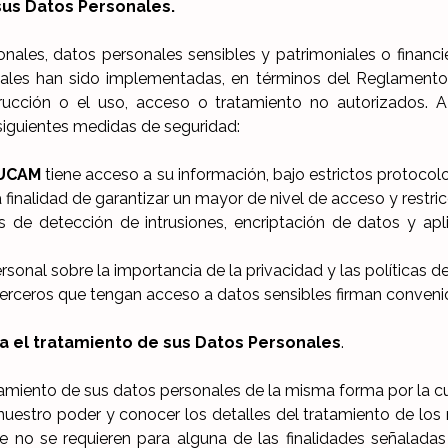
 sus Datos Personales.
les, datos personales sensibles y patrimoniales o financi
 cuales han sido implementadas, en términos del Reglamento
trucción o el uso, acceso o tratamiento no autorizados. A 
siguientes medidas de seguridad:
UCAM
tiene acceso a su información, bajo estrictos protocol
 finalidad de garantizar un mayor de nivel de acceso y restric
s de detección de intrusiones, encriptación de datos y apl
onal sobre la importancia de la privacidad y las políticas de
terceros que tengan acceso a datos sensibles firman conveni
ra el tratamiento de sus Datos Personales
.
tamiento de sus datos personales de la misma forma por la c
uestro poder y conocer los detalles del tratamiento de los m
e no se requieren para alguna de las finalidades señaladas