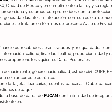
980, Ciudad de México y en cumplimiento a la Ley y su regla
os proporciona y estamos comprometidos con la protección 
r generada durante su interacción con cualquiera de nues
rcione; se tratarán en términos del presente Aviso de Privacid
 financieros recabados serán tratados y resguardados con 
 información, calidad, finalidad, lealtad, proporcionalidad y 
nos proporcione los siguientes Datos Personales:
e nacimiento, género, nacionalidad, estado civil, CURP, RFC,
ono celular, correo electrónico.
ón de tarjetas bancarias, cuentas bancarias, Clabe banca
gestiones de pago).
de la base de datos de
FUCAM
con la finalidad de integra
nsistente en: