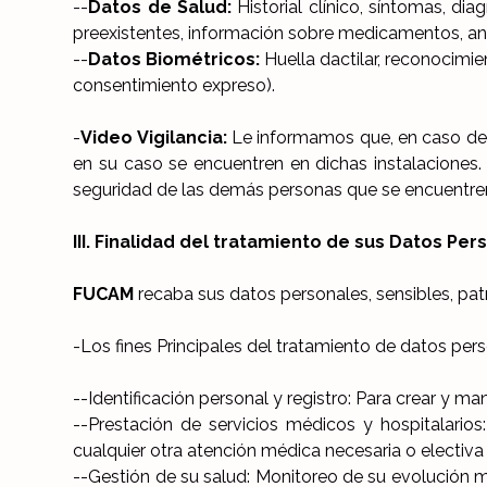
--
Datos de Salud:
Historial clínico, síntomas, di
preexistentes, información sobre medicamentos, an
--
Datos Biométricos:
Huella dactilar, reconocimie
consentimiento expreso).
-
Video Vigilancia:
Le informamos que, en caso de a
en su caso se encuentren en dichas instalaciones.
seguridad de las demás personas que se encuentren
III. Finalidad del tratamiento de sus Datos Per
FUCAM
recaba sus datos personales, sensibles, patri
-Los fines Principales del tratamiento de datos pers
--Identificación personal y registro: Para crear y ma
--Prestación de servicios médicos y hospitalarios: 
cualquier otra atención médica necesaria o electiva 
--Gestión de su salud: Monitoreo de su evolución mé