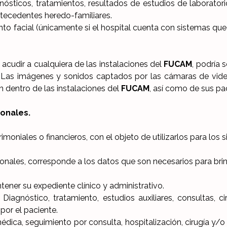
agnósticos, tratamientos, resultados de estudios de laborato
tecedentes heredo-familiares.
nto facial (únicamente si el hospital cuenta con sistemas que l
cudir a cualquiera de las instalaciones del
FUCAM
, podría 
 Las imágenes y sonidos captados por las cámaras de video 
 dentro de las instalaciones del
FUCAM
, así como de sus p
sonales.
moniales o financieros, con el objeto de utilizarlos para los si
onales, corresponde a los datos que son necesarios para brind
ntener su expediente clínico y administrativo.
Diagnóstico, tratamiento, estudios auxiliares, consultas, ci
por el paciente.
dica, seguimiento por consulta, hospitalización, cirugía y/o