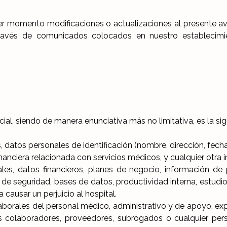
 momento modificaciones o actualizaciones al presente avis
través de comunicados colocados en nuestro establecim
al, siendo de manera enunciativa más no limitativa, es la sig
 datos personales de identificación (nombre, dirección, fecha 
inanciera relacionada con servicios médicos, y cualquier otra
les, datos financieros, planes de negocio, información de 
s de seguridad, bases de datos, productividad interna, estud
causar un perjuicio al hospital.
borales del personal médico, administrativo y de apoyo, exp
os colaboradores, proveedores, subrogados o cualquier p