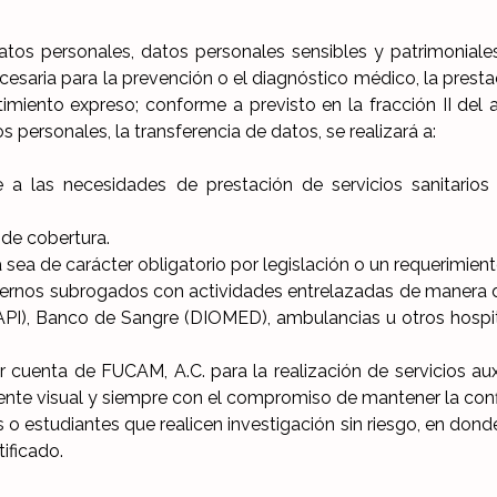
atos personales, datos personales sensibles y patrimoniales
cesaria para la prevención o el diagnóstico médico, la presta
timiento expreso; conforme a previsto en la fracción II del
s personales, la transferencia de datos, se realizará a:
 las necesidades de prestación de servicios sanitarios e
 de cobertura.
ea de carácter obligatorio por legislación o un requerimiento
ternos subrogados con actividades entrelazadas de manera d
LAPI), Banco de Sangre (DIOMED), ambulancias u otros hospit
cuenta de FUCAM, A.C. para la realización de servicios auxi
iente visual y siempre con el compromiso de mantener la conf
nes o estudiantes que realicen investigación sin riesgo, en do
tificado.