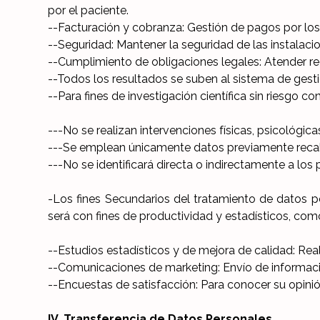
por el paciente.
--Facturación y cobranza: Gestión de pagos por los
--Seguridad: Mantener la seguridad de las instalacio
--Cumplimiento de obligaciones legales: Atender req
--Todos los resultados se suben al sistema de gestió
--Para fines de investigación científica sin riesgo c
---No se realizan intervenciones físicas, psicológic
---Se emplean únicamente datos previamente rec
---No se identificará directa o indirectamente a los 
-Los fines Secundarios del tratamiento de datos p
será con fines de productividad y estadísticos, com
--Estudios estadísticos y de mejora de calidad: Real
--Comunicaciones de marketing: Envío de informaci
--Encuestas de satisfacción: Para conocer su opinión
IV. Transferencia de Datos Personales