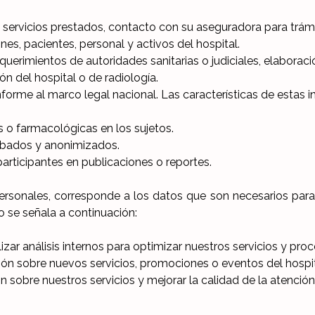
 servicios prestados, contacto con su aseguradora para trám
nes, pacientes, personal y activos del hospital.
uerimientos de autoridades sanitarias o judiciales, elaboraci
n del hospital o de radiología.
onforme al marco legal nacional. Las características de estas 
as o farmacológicas en los sujetos.
abados y anonimizados.
participantes en publicaciones o reportes.
ersonales, corresponde a los datos que son necesarios para 
o se señala a continuación:
izar análisis internos para optimizar nuestros servicios y pro
ón sobre nuevos servicios, promociones o eventos del hospit
 sobre nuestros servicios y mejorar la calidad de la atención