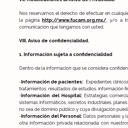
Nos reservamos el derecho de efectuar en cualquier
la página
http://www.fucam.org.mx/
, y/o a 
comunicación que tengamos con usted.
VIII. Aviso de confidencialidad.
1. Información sujeta a confidencialidad
Dentro de la información que se considera confidenci
-
Información de pacientes:
Expedientes clínicos,
tratamientos, resultados de estudios, información f
-
Información del Hospital:
Estrategias comercia
sistemas informáticos, secretos industriales, plane
no sea de dominio público y cuya divulgación pueda 
-
Información del Personal:
Datos personales y la
otra información privada relacionada con nuestr