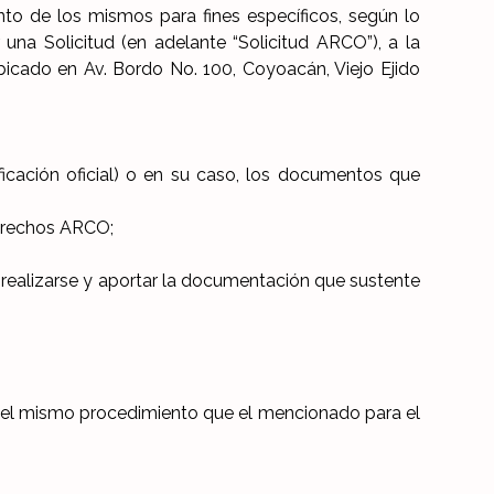
ento de los mismos para fines específicos, según lo
na Solicitud (en adelante “Solicitud ARCO”), a la
bicado en Av. Bordo No. 100, Coyoacán, Viejo Ejido
ficación oficial) o en su caso, los documentos que
Derechos ARCO;
a realizarse y aportar la documentación que sustente
o el mismo procedimiento que el mencionado para el