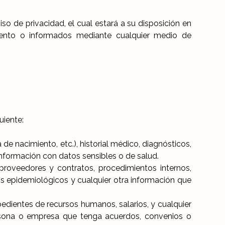
o de privacidad, el cual estará a su disposición en
iento o informados mediante cualquier medio de
uiente:
de nacimiento, etc.), historial médico, diagnósticos,
 información con datos sensibles o de salud.
proveedores y contratos, procedimientos internos,
ios epidemiológicos y cualquier otra información que
edientes de recursos humanos, salarios, y cualquier
ersona o empresa que tenga acuerdos, convenios o