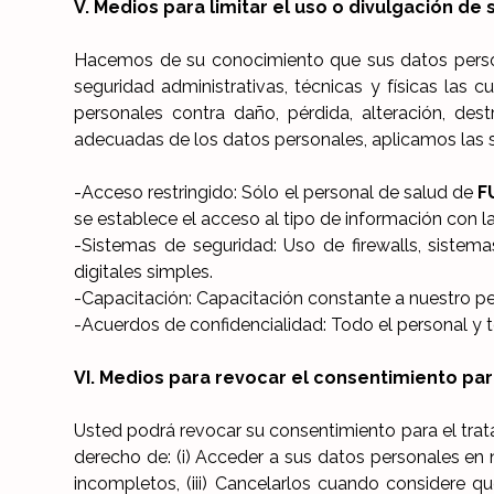
V. Medios para limitar el uso o divulgación de
Hacemos de su conocimiento que sus datos persona
seguridad administrativas, técnicas y físicas las
personales contra daño, pérdida, alteración, des
adecuadas de los datos personales, aplicamos las 
-Acceso restringido: Sólo el personal de salud de
F
se establece el acceso al tipo de información con la
-Sistemas de seguridad: Uso de firewalls, sistema
digitales simples.
-Capacitación: Capacitación constante a nuestro pers
-Acuerdos de confidencialidad: Todo el personal y 
VI. Medios para revocar el consentimiento pa
Usted podrá revocar su consentimiento para el tra
derecho de: (i) Acceder a sus datos personales en n
incompletos, (iii) Cancelarlos cuando considere qu