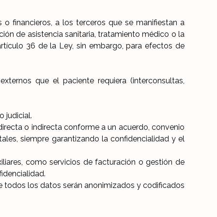
 o financieros, a los terceros que se manifiestan a
ción de asistencia sanitaria, tratamiento médico o la
 artículo 36 de la Ley, sin embargo, para efectos de
xternos que el paciente requiera (interconsultas,
 judicial.
irecta o indirecta conforme a un acuerdo, convenio
ales, siempre garantizando la confidencialidad y el
liares, como servicios de facturación o gestión de
idencialidad.
nde todos los datos serán anonimizados y codificados