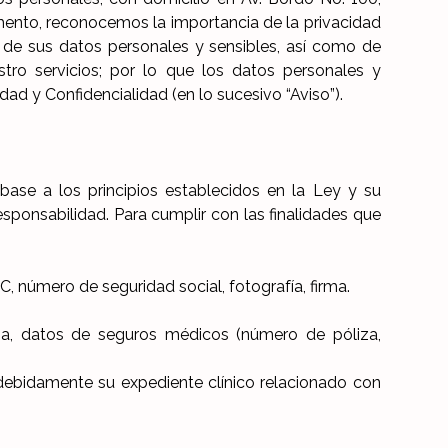
mento, reconocemos la importancia de la privacidad
de sus datos personales y sensibles, así como de
tro servicios; por lo que los datos personales y
ad y Confidencialidad (en lo sucesivo “Aviso”).
base a los principios establecidos en la Ley y su
responsabilidad. Para cumplir con las finalidades que
 número de seguridad social, fotografía, firma.
ria, datos de seguros médicos (número de póliza,
r debidamente su expediente clínico relacionado con