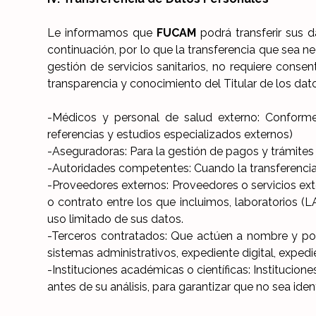
Le informamos que
FUCAM
podrá transferir sus d
continuación, por lo que la transferencia que sea ne
gestión de servicios sanitarios, no requiere consen
transparencia y conocimiento del Titular de los dato
-Médicos y personal de salud externo: Conforme a
referencias y estudios especializados externos)
-Aseguradoras: Para la gestión de pagos y trámites
-Autoridades competentes: Cuando la transferencia s
-Proveedores externos: Proveedores o servicios ex
o contrato entre los que incluimos, laboratorios (
uso limitado de sus datos.
-Terceros contratados: Que actúen a nombre y por 
sistemas administrativos, expediente digital, exped
-Instituciones académicas o científicas: Institucio
antes de su análisis, para garantizar que no sea iden