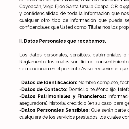
Coyoacán, Viejo Ejido Santa Úrsula Coapa, C.P. 04
y confidencialidad de toda la información que n
cualquier otro tipo de información que pueda se
confidenciales que Usted como Titular nos los propo
II. Datos Personales que recabamos.
Los datos personales, sensibles, patrimoniales o
Reglamento, los cuales son: licitud, consentimiento,
se mencionan en el presente Aviso, requerimos que 
-
Datos de Identificación:
Nombre completo, fecha d
-
Datos de Contacto:
Domicilio, teléfono fijo, teléf
-
Datos Patrimoniales y Financieros:
Informaci
aseguradora), historial crediticio (en su caso, para 
-
Datos Personales Sensibles:
Que serán parte 
cualquiera de los servicios prestados, los cuales co