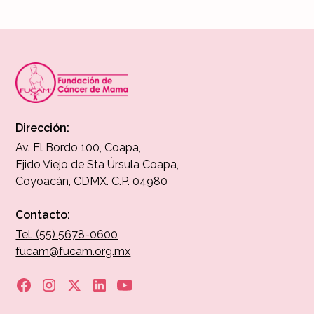
Dirección:
Av. El Bordo 100, Coapa,
Ejido Viejo de Sta Úrsula Coapa,
Coyoacán, CDMX. C.P. 04980
Contacto:
Tel. (55) 5678-0600
fucam@fucam.org.mx