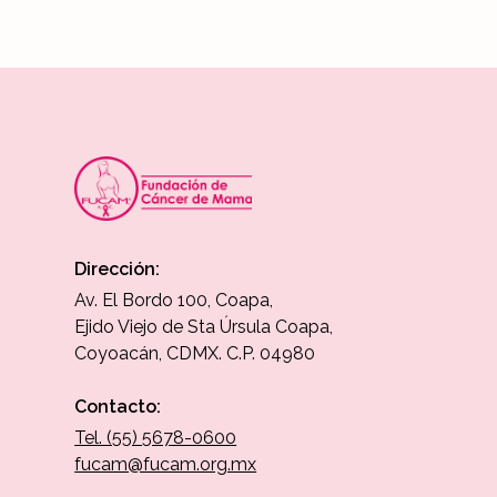
Dirección:
Av. El Bordo 100, Coapa,
Ejido Viejo de Sta Úrsula Coapa,
Coyoacán, CDMX. C.P. 04980
Contacto:
Tel. (55) 5678-0600
fucam@fucam.org.mx