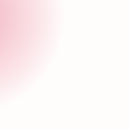
Correo electrónico
Cuéntanos sobre ti
Acepto los
Términos y 