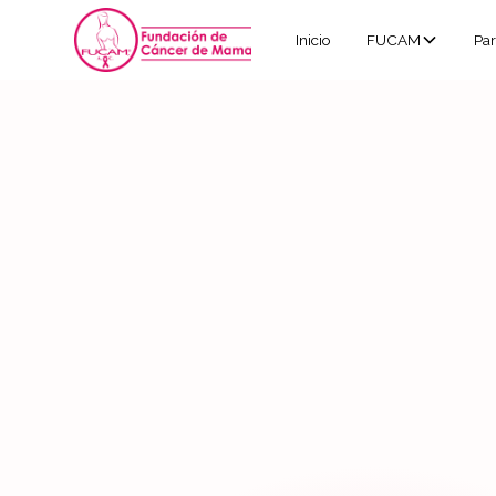
Inicio
FUCAM
Par
Contácta