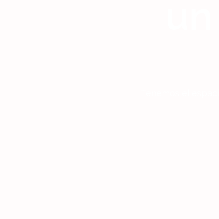
un
Tenemos el espacio