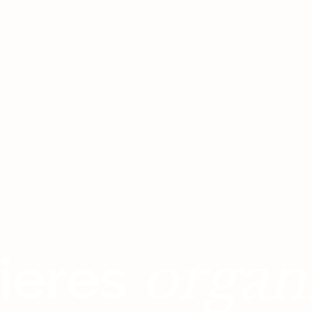
organ
ieres