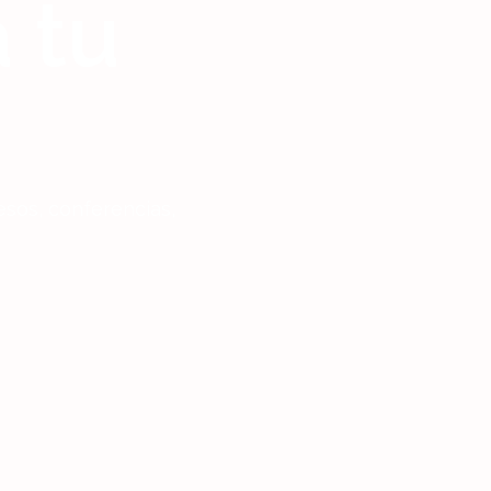
 tu
esos, conferencias,