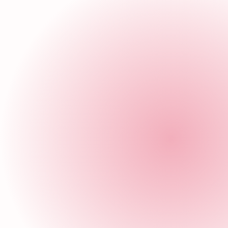
Dr. Fernando Guisa Hohenstein