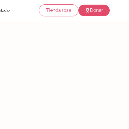
Tienda rosa
Donar
tacto
rsonal