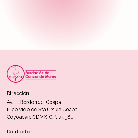
desafíos que enfrentamos.
Dirección:
Av. El Bordo 100, Coapa,
Ejido Viejo de Sta Úrsula Coapa,
Coyoacán, CDMX. C.P. 04980
Contacto: