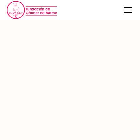
Un impacto que
cambia vidas