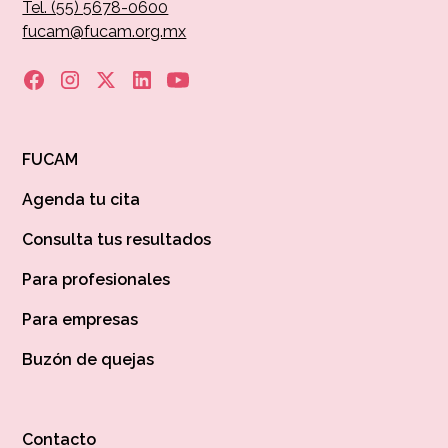
Tel. (55) 5678-0600
fucam@fucam.org.mx
FUCAM
Agenda tu cita
Consulta tus resultados
Para profesionales
Para empresas
Buzón de quejas
Contacto