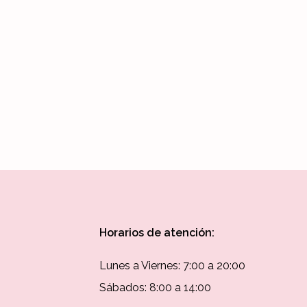
e anual
2018
reporte
Horarios de atención:
Lunes a Viernes: 7:00 a 20:00
Sábados: 8:00 a 14:00