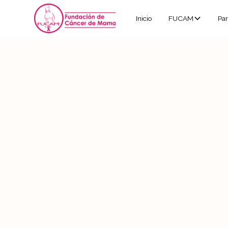
Inicio
FUCAM
Par
anual
Informe
Ver acreditación