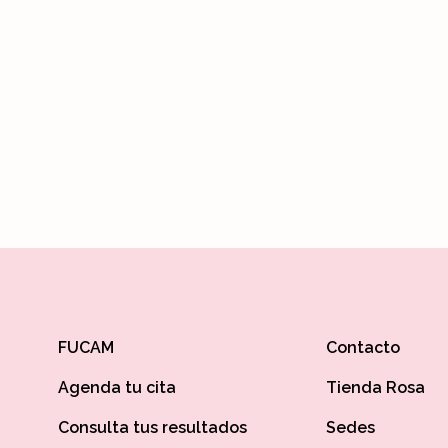
Inform
Edición 
Ver 
FUCAM
Contacto
Agenda tu cita
Tienda Rosa
Consulta tus resultados
Sedes