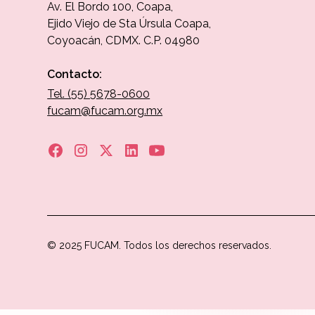
Av. El Bordo 100, Coapa,
Ejido Viejo de Sta Úrsula Coapa,
Coyoacán, CDMX. C.P. 04980
Contacto:
Tel. (55) 5678-0600
fucam@fucam.org.mx
© 2025 FUCAM. Todos los derechos reservados.