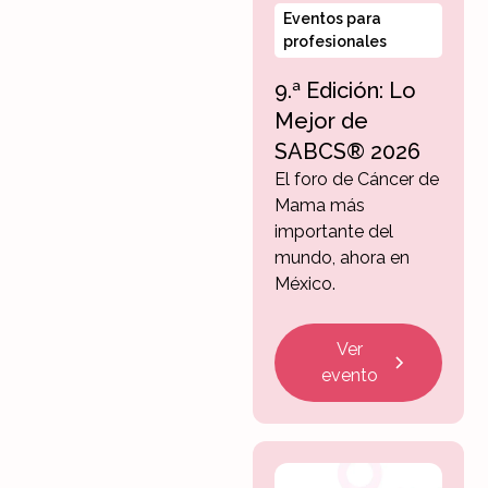
Eventos para
profesionales
9.ª Edición: Lo
Mejor de
SABCS® 2026
El foro de Cáncer de
Mama más
importante del
mundo, ahora en
México.
Ver
evento