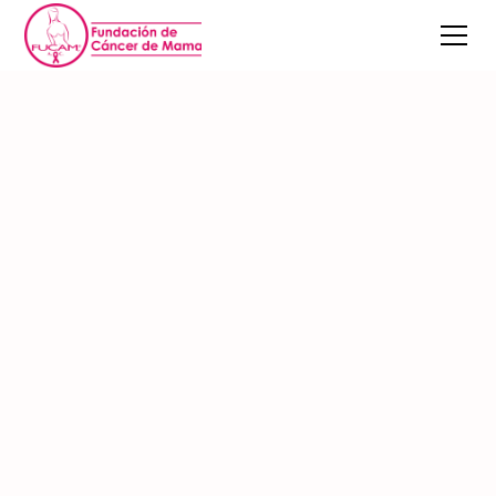
Blog
Blogs para pacientes
¿Qué es el cáncer de
mama?
21/8/2024