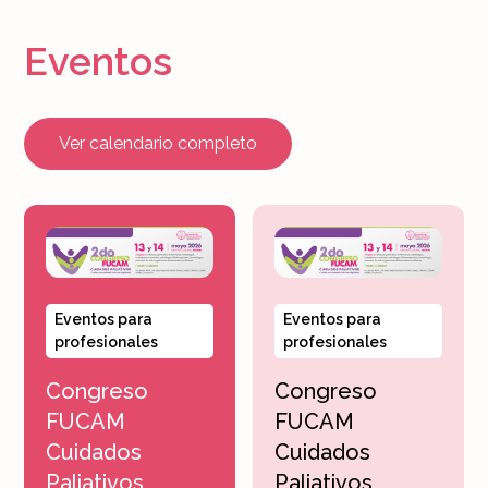
Eventos
Ver calendario completo
Eventos para
Eventos para
profesionales
profesionales
Congreso
Congreso
FUCAM
FUCAM
Cuidados
Cuidados
Paliativos
Paliativos