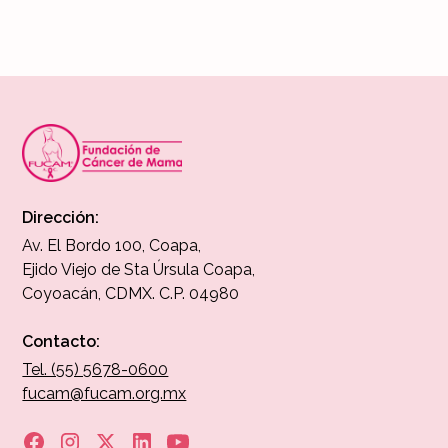
Leer más
Dirección:
Av. El Bordo 100, Coapa,
Ejido Viejo de Sta Úrsula Coapa,
Coyoacán, CDMX. C.P. 04980
Contacto:
Tel. (55) 5678-0600
fucam@fucam.org.mx