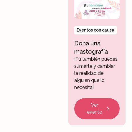
Eventos con causa
Dona una
mastografía
¡Tú también puedes
sumarte y cambiar
la realidad de
alguien que lo
necesita!
Ver
evento