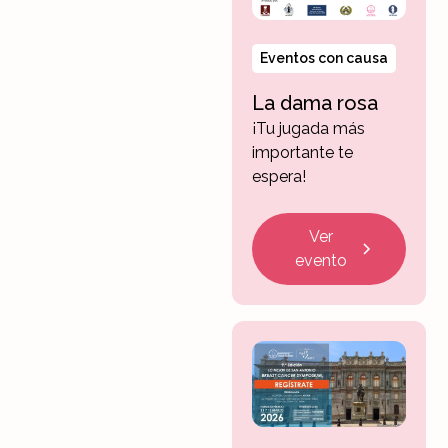
Eventos con causa
La dama rosa
¡Tu jugada más
importante te
espera!
Ver
evento